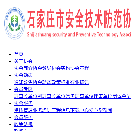
首页
关于协会
协会简介
协会领导
协会架构
协会章程
协会动态
通知公告
协会动态
政策标准
行业资讯
会员专区
理事长单位
副理事长单位
常务理事单位
理事单位
团体会员
协会服务
资质管理
业务培训
工程信息
下载中心
爱心帮帮团
会员服务
政策法规