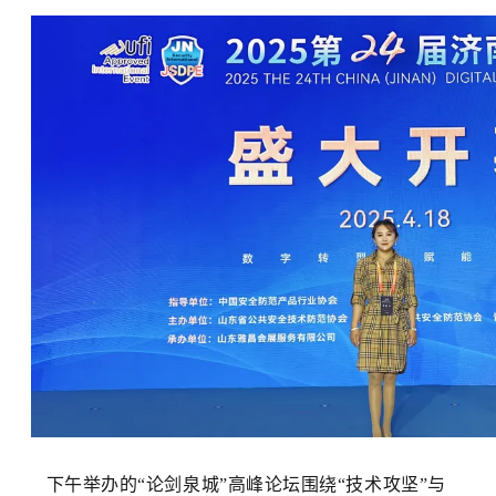
下午举办的“论剑泉城”高峰论坛围绕“技术攻坚”与