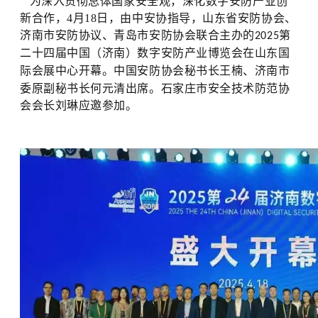
为深入贯彻总体国家安全观，深化数字安防产业创
新合作，4月18日，由中安协指导，山东省安防协会、
济南市安防协议、青岛市安防协会联合主办的
第
2025
二十四届中国（济南）数字安防产业博览会在山东国
际会展中心开幕
。中国安防协会秘书长王楠、济南市
委原副秘书长何元清出席。
石家庄市安全技术防范协
会
会长刘琳
应邀参加
。