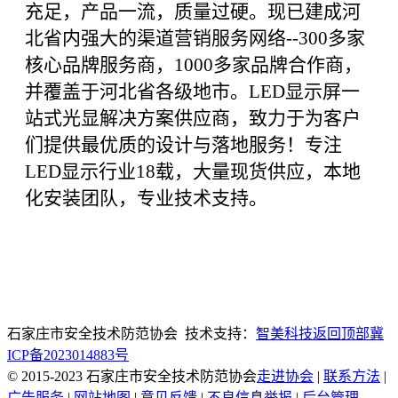
充足，产品一流，质量过硬。现已建成河
北省内强大的渠道营销服务网络--300多家
核心品牌服务商，1000多家品牌合作商，
并覆盖于河北省各级地市。LED显示屏一
站式光显解决方案供应商，致力于为客户
们提供最优质的设计与落地服务！专注
LED显示行业18载，大量现货供应，本地
化安装团队，专业技术支持。
石家庄市安全技术防范协会 技术支持：
智美科技
返回顶部
冀
ICP备2023014883号
© 2015-2023 石家庄市安全技术防范协会
走进协会
|
联系方法
|
广告服务
|
网站地图
|
意见反馈
|
不良信息举报
|
后台管理