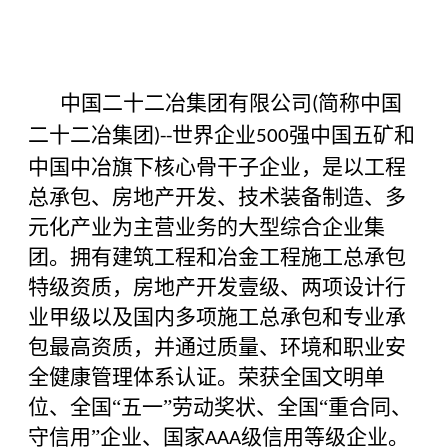
中国二十二冶集团有限公司
简称中国
(
二十二冶集团
世界企业
强中国五矿和
)--
500
中国中冶旗下核心骨干子企业，是以工程
总承包、房地产开发、技术装备制造、多
元化产业为主营业务的大型综合企业集
团。拥有建筑工程和冶金工程施工总承包
特级资质，房地产开发壹级、两项设计行
业甲级以及国内多项施工总承包和专业承
包最高资质，并通过质量、环境和职业安
全健康管理体系认证。荣获全国文明单
位、全国“五一”劳动奖状、全国“重合同、
守信用”企业、国家
级信用等级企业。
AAA