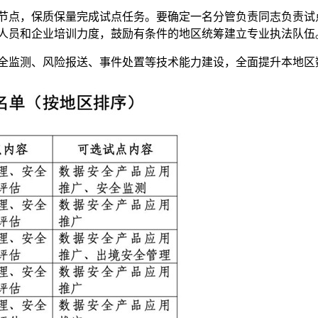
点，保质保量完成试点任务。要确定一名分管负责同志负责试
人员和企业培训力度，鼓励有条件的地区统筹建立专业执法队伍
监测、风险报送、事件处置等技术能力建设，全面提升本地区