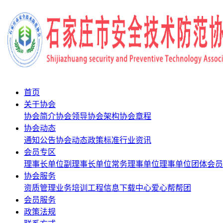
首页
关于协会
协会简介
协会领导
协会架构
协会章程
协会动态
通知公告
协会动态
政策标准
行业资讯
会员专区
理事长单位
副理事长单位
常务理事单位
理事单位
团体会员
协会服务
资质管理
业务培训
工程信息
下载中心
爱心帮帮团
会员服务
政策法规