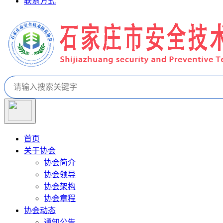
联系方式
首页
关于协会
协会简介
协会领导
协会架构
协会章程
协会动态
通知公告